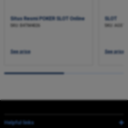
Situs Resmi POKER SLOT Online
SLOT
SKU: B4TM4026
SKU: AGSTB
See price
See price
Helpful links