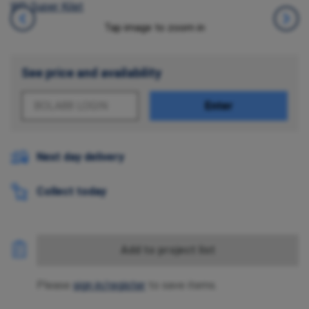
Tap image to zoom in
See price and availability
Enter
Next day delivery
Collect today
Add to project list
Please
sign in/register
to save items.