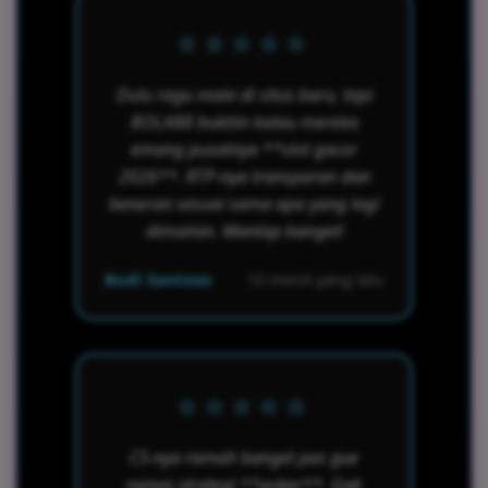
⭐⭐⭐⭐⭐
Dulu ragu main di situs baru, tapi
BOLA88 buktiin kalau mereka
emang pusatnya **slot gacor
2026**. RTP-nya transparan dan
beneran sesuai sama apa yang lagi
dimainin. Mantap banget!
Budi Santoso
10 menit yang lalu
⭐⭐⭐⭐⭐
CS-nya ramah banget pas gue
nanya strategi **poker**. Gak