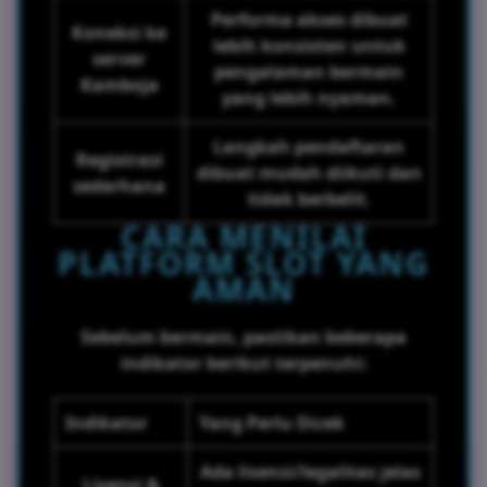
Performa akses dibuat
Koneksi ke
lebih konsisten untuk
server
pengalaman bermain
Kamboja
yang lebih nyaman.
Langkah pendaftaran
Registrasi
dibuat mudah diikuti dan
sederhana
tidak berbelit.
CARA MENILAI
PLATFORM SLOT YANG
AMAN
Sebelum bermain, pastikan beberapa
indikator berikut terpenuhi:
Indikator
Yang Perlu Dicek
Ada
lisensi
/legalitas jelas
Lisensi
&