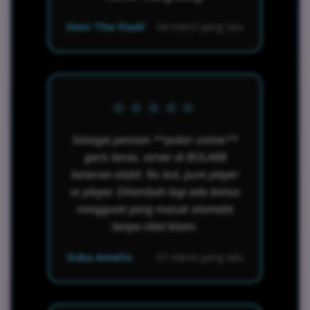
Doni ‘The Flash’
04 menit yang lalu
⭐⭐⭐⭐⭐
Sebagai pemain **poker online**
garis keras, server di BOLA88
beneran stabil. No bot, pure player
vs player. Ditambah lagi ada bonus
mingguan yang masuk otomatis
tanpa ribet klaim.
Siska Amelia
07 menit yang lalu