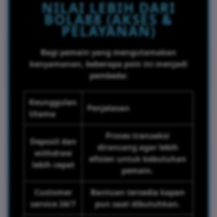
NILAI LEBIH DARI
BOLA88 (AKSES &
PELAYANAN)
Bagi pemain yang mengutamakan
kenyamanan, beberapa poin ini menjadi
pembeda:
Keunggulan
Penjelasan
Utama
Proses transaksi
Deposit dan
dirancang agar lebih
withdraw
efisien untuk kebutuhan
lebih cepat
pemain.
Customer
Bantuan tersedia kapan
service 24/7
pun saat dibutuhkan.