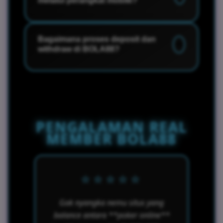
melalui perangkat mobile?
untuk melindungi data pribadi dan
menjaga keamanan setiap aktivitas
pemain.
Tentu saja. BOLA88 dapat diakses
melalui smartphone, tablet, maupun
Bagaimana proses deposit dan
withdraw di BOLA88?
desktop sehingga pemain bisa
menikmati SLOT GACOR kapan saja
dan di mana saja.
Proses transaksi di BOLA88 dirancang
cepat dan praktis, dengan berbagai
metode pembayaran yang
memudahkan pemain melakukan
PENGALAMAN REAL
deposit maupun penarikan dana.
MEMBER BOLA88
⭐⭐⭐⭐⭐
Gak nyangka nemu situs yang
balance antara **poker online**