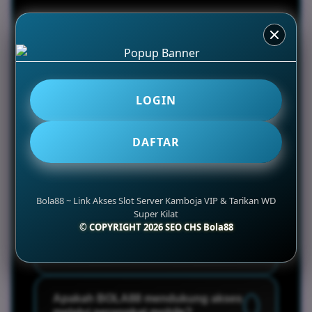
FAQ SEPUTARAN
PEMAIN BOLA88
Apa keunggulan BOLA88
LOGIN
dibanding SLOT lainnya?
DAFTAR
BOLA88 menawarkan akses cepat,
tampilan responsif, serta sistem
Apakah BOLA88 menyediakan
layanan customer service?
permainan SLOT GACOR yang stabil
sehingga pemain bisa bermain dengan
Bola88 ~ Link Akses Slot Server Kamboja VIP & Tarikan WD
nyaman tanpa kendala.
Ya, BOLA88 memiliki tim layanan
Super Kilat
© COPYRIGHT 2026 SEO CHS Bola88
pelanggan profesional yang siap
Bagaimana sistem keamanan di
BOLA88?
membantu 24 jam untuk menjawab
pertanyaan seputar akun, transaksi,
dan permainan SLOT GACOR.
Sebagai SLOT terpercaya, BOLA88
menggunakan teknologi enkripsi
Apakah BOLA88 mendukung akses