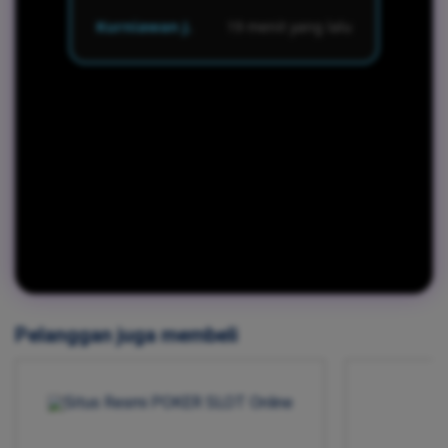
Kurniawan J.
19 menit yang lalu
Pelanggan juga membeli