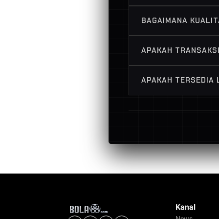
Ya, tersedia berbaga
BAGAIMANA KUALIT
Platform didukung in
APAKAH TRANSAKSI
Sistem transaksi dir
APAKAH TERSEDIA 
member.
Ya, customer service
Kanal
News