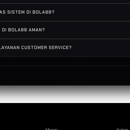
i pasaran populer dengan pembaruan result yang akurat dan tepat wa
AS SISTEM DI BOLA88?
frastruktur server yang optimal untuk menjaga performa tetap stab
 DI BOLA88 AMAN?
ancang cepat dan dilengkapi perlindungan keamanan untuk menjaga 
LAYANAN CUSTOMER SERVICE?
 tersedia 24 jam dengan respons cepat dan profesional untuk mem
Money
Kolom