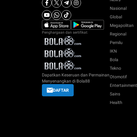
Nasional
Global
Megapolitan
Penghargaan dan sertifikat:
Regional
Pemilu
IKN
Bola
Tekno
Dapatkan Keseruan dan Permainan
Otomotif
Menyenangkan di Bola88
Entertainment
DAFTAR
Sains
Health