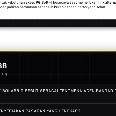
 untuk kebutuhan akses
PG Soft
—khususnya saat memerlukan
link altern
, dan jadikan permainan sebagai hiburan dengan batas yang sehat.
88
FAQ
 BOLA88 DISEBUT SEBAGAI FENOMENA AGEN BANDAR 
a yang konsisten, sistem stabil, serta reputasi layanan profesiona
ENYEDIAKAN PASARAN YANG LENGKAP?
sia.