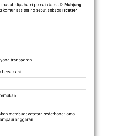
if mudah dipahami pemain baru. Di
Mahjong
ng komunitas sering sebut sebagai
scatter
i yang transparan
 bervariasi
itemukan
asakan membuat catatan sederhana: lama
melampaui anggaran.