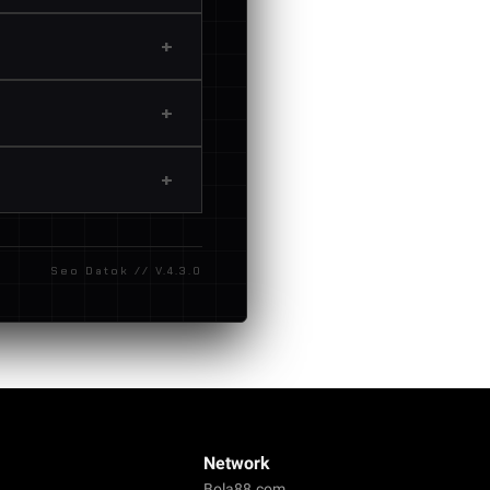
ktu.
+
il dan minim gangguan.
+
data serta kenyamanan
+
bantu kebutuhan member.
Seo Datok // V.4.3.0
Network
Bola88.com